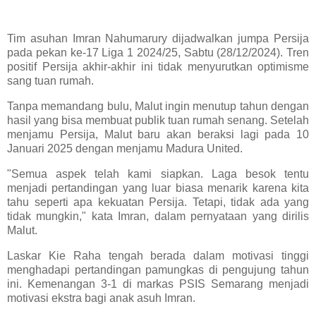
Tim asuhan Imran Nahumarury dijadwalkan jumpa Persija
pada pekan ke-17 Liga 1 2024/25, Sabtu (28/12/2024). Tren
positif Persija akhir-akhir ini tidak menyurutkan optimisme
sang tuan rumah.
Tanpa memandang bulu, Malut ingin menutup tahun dengan
hasil yang bisa membuat publik tuan rumah senang. Setelah
menjamu Persija, Malut baru akan beraksi lagi pada 10
Januari 2025 dengan menjamu Madura United.
"Semua aspek telah kami siapkan. Laga besok tentu
menjadi pertandingan yang luar biasa menarik karena kita
tahu seperti apa kekuatan Persija. Tetapi, tidak ada yang
tidak mungkin," kata Imran, dalam pernyataan yang dirilis
Malut.
Laskar Kie Raha tengah berada dalam motivasi tinggi
menghadapi pertandingan pamungkas di pengujung tahun
ini. Kemenangan 3-1 di markas PSIS Semarang menjadi
motivasi ekstra bagi anak asuh Imran.