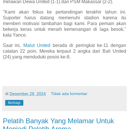
melawan Dewa United (1-1) dan PSM Makassar (2-2).
"Kami akan fokus ke pertandingan terakhir tahun ini.
Suporter harus datang memenuhi stadion karena itu
memberi motivasi tambahan bagi kami. Para pemain akan
bekerja keras untuk meraih kemenangan di laga besok,"
kata Yance.
Saat ini,
Malut United
berada di peringkat ke-11 dengan
catatan 22 poin. Mereka terpaut 2 angka dari Bali United
(24) yang menduduki posisi ke-8.
di
Desember 28, 2024
Tidak ada komentar:
Berbagi
Pelatih Banyak Yang Melamar Untuk
Menjadi Pelatih Arema