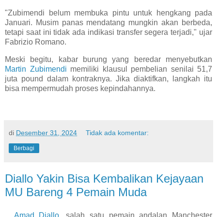
"Zubimendi belum membuka pintu untuk hengkang pada
Januari. Musim panas mendatang mungkin akan berbeda,
tetapi saat ini tidak ada indikasi transfer segera terjadi," ujar
Fabrizio Romano.
Meski begitu, kabar burung yang beredar menyebutkan
Martin Zubimendi
memiliki klausul pembelian senilai 51,7
juta pound dalam kontraknya. Jika diaktifkan, langkah itu
bisa mempermudah proses kepindahannya.
di
Desember 31, 2024
Tidak ada komentar:
Berbagi
Diallo Yakin Bisa Kembalikan Kejayaan
MU Bareng 4 Pemain Muda
Amad Diallo
, salah satu pemain andalan Manchester