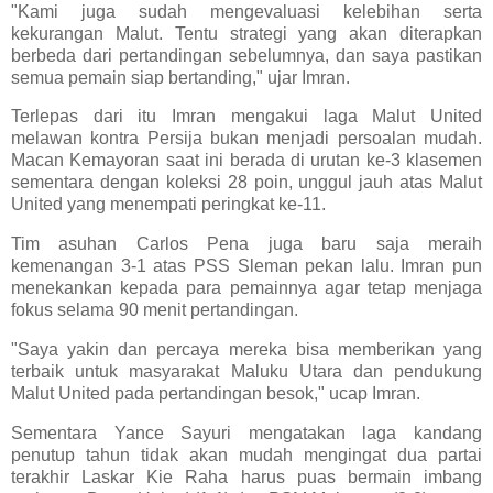
"Kami juga sudah mengevaluasi kelebihan serta
kekurangan Malut. Tentu strategi yang akan diterapkan
berbeda dari pertandingan sebelumnya, dan saya pastikan
semua pemain siap bertanding," ujar Imran.
Terlepas dari itu Imran mengakui laga Malut United
melawan kontra Persija bukan menjadi persoalan mudah.
Macan Kemayoran saat ini berada di urutan ke-3 klasemen
sementara dengan koleksi 28 poin, unggul jauh atas Malut
United yang menempati peringkat ke-11.
Tim asuhan Carlos Pena juga baru saja meraih
kemenangan 3-1 atas PSS Sleman pekan lalu. Imran pun
menekankan kepada para pemainnya agar tetap menjaga
fokus selama 90 menit pertandingan.
"Saya yakin dan percaya mereka bisa memberikan yang
terbaik untuk masyarakat Maluku Utara dan pendukung
Malut United pada pertandingan besok," ucap Imran.
Sementara Yance Sayuri mengatakan laga kandang
penutup tahun tidak akan mudah mengingat dua partai
terakhir Laskar Kie Raha harus puas bermain imbang