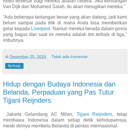
risiko terbesar bagi mereka adalah cedera. Jika kehilangan
Van Dijk dan Mohamed Salah, itu akan merugikan mereka."
“Ada beberapa tantangan besar yang akan datang, jadi kami
belum sampai pada titik di mana Anda bisa memberikan
gelar kepada
Liverpool.
Namun mereka berada dalam posisi
yang bagus dan saat ini mereka adalah tim terbaik di liga,"
imbuhnya.
di
Desember 25, 2024
Tidak ada komentar:
Berbagi
Hidup dengan Budaya Indonesia dan
Belanda, Perpaduan yang Pas Tutur
Tijjani Reijnders
Jakarta Gelandang AC Milan,
Tijjani Reijnders
, tetap
membawa Indonesia dalam setiap detik kehidupannya,
meski dirinya membela Belanda di pentas internasional.