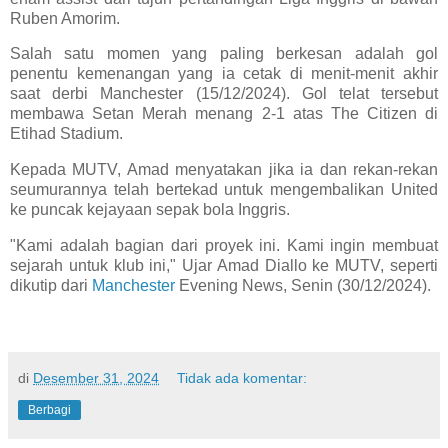
Ruben Amorim.
Salah satu momen yang paling berkesan adalah gol
penentu kemenangan yang ia cetak di menit-menit akhir
saat derbi Manchester (15/12/2024). Gol telat tersebut
membawa Setan Merah menang 2-1 atas The Citizen di
Etihad Stadium.
Kepada MUTV, Amad menyatakan jika ia dan rekan-rekan
seumurannya telah bertekad untuk mengembalikan United
ke puncak kejayaan sepak bola Inggris.
"Kami adalah bagian dari proyek ini. Kami ingin membuat
sejarah untuk klub ini," Ujar Amad Diallo ke MUTV, seperti
dikutip dari
Manchester
Evening News, Senin (30/12/2024).
di
Desember 31, 2024
Tidak ada komentar:
Berbagi