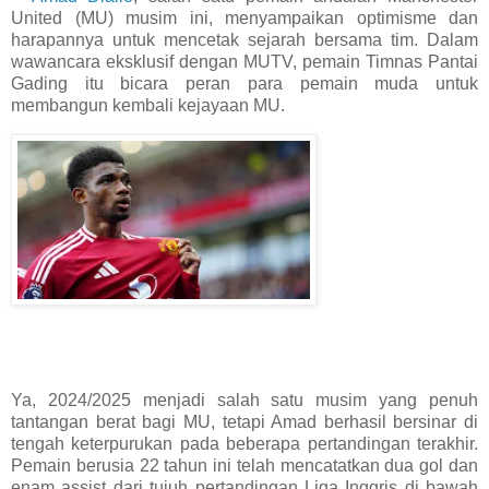
United (MU) musim ini, menyampaikan optimisme dan
harapannya untuk mencetak sejarah bersama tim. Dalam
wawancara eksklusif dengan MUTV, pemain Timnas Pantai
Gading itu bicara peran para pemain muda untuk
membangun kembali kejayaan MU.
Ya, 2024/2025 menjadi salah satu musim yang penuh
tantangan berat bagi MU, tetapi Amad berhasil bersinar di
tengah keterpurukan pada beberapa pertandingan terakhir.
Pemain berusia 22 tahun ini telah mencatatkan dua gol dan
enam assist dari tujuh pertandingan Liga Inggris di bawah