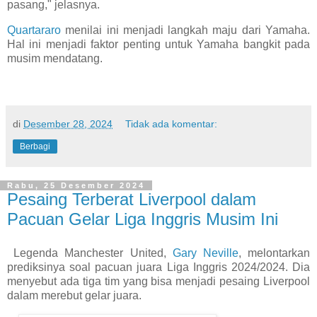
pasang," jelasnya.
Quartararo
menilai ini menjadi langkah maju dari Yamaha.
Hal ini menjadi faktor penting untuk Yamaha bangkit pada
musim mendatang.
di
Desember 28, 2024
Tidak ada komentar:
Berbagi
Rabu, 25 Desember 2024
Pesaing Terberat Liverpool dalam
Pacuan Gelar Liga Inggris Musim Ini
Legenda Manchester United,
Gary Neville
, melontarkan
prediksinya soal pacuan juara Liga Inggris 2024/2024. Dia
menyebut ada tiga tim yang bisa menjadi pesaing Liverpool
dalam merebut gelar juara.