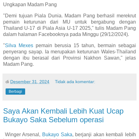
Ungkapan Madam Pang
"Demi tujuan Piala Dunia. Madam Pang berhasil merekrut
pemain keturunan dari MU untuk bergabung dengan
Thailand U-17 di Piala Asia U-17 2025," tulis Madam Pang
dalam halaman Facebooknya pada Minggu (29/12/2024).
"
Silva Mexes
pemain berusia 15 tahun, bermain sebagai
penyerang sayap. Ia merupakan keturunan Wales-Thailand
dengan ibu berasal dari Provinsi Nakhon Sawan," jelas
Madam Pang.
di
Desember 31, 2024
Tidak ada komentar:
Berbagi
Saya Akan Kembali Lebih Kuat Ucap
Bukayo Saka Sebelum operasi
Winger Arsenal,
Bukayo Saka
, berjanji akan kembali lebih