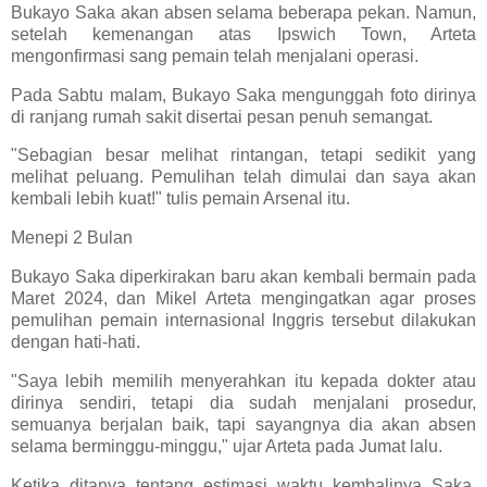
Bukayo Saka akan absen selama beberapa pekan. Namun,
setelah kemenangan atas Ipswich Town, Arteta
mengonfirmasi sang pemain telah menjalani operasi.
Pada Sabtu malam, Bukayo Saka mengunggah foto dirinya
di ranjang rumah sakit disertai pesan penuh semangat.
"Sebagian besar melihat rintangan, tetapi sedikit yang
melihat peluang. Pemulihan telah dimulai dan saya akan
kembali lebih kuat!" tulis pemain Arsenal itu.
Menepi 2 Bulan
Bukayo Saka diperkirakan baru akan kembali bermain pada
Maret 2024, dan Mikel Arteta mengingatkan agar proses
pemulihan pemain internasional Inggris tersebut dilakukan
dengan hati-hati.
"Saya lebih memilih menyerahkan itu kepada dokter atau
dirinya sendiri, tetapi dia sudah menjalani prosedur,
semuanya berjalan baik, tapi sayangnya dia akan absen
selama berminggu-minggu," ujar Arteta pada Jumat lalu.
Ketika ditanya tentang estimasi waktu kembalinya Saka,