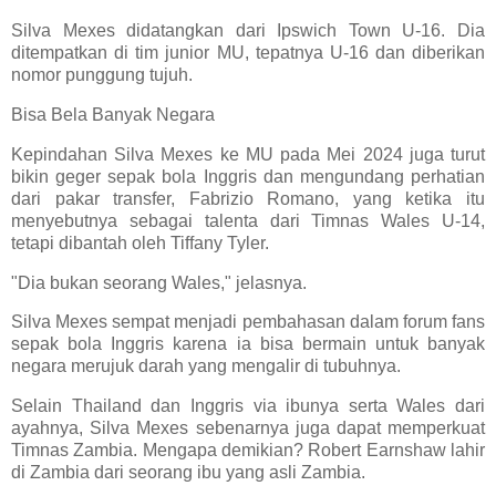
Silva Mexes didatangkan dari Ipswich Town U-16. Dia
ditempatkan di tim junior MU, tepatnya U-16 dan diberikan
nomor punggung tujuh.
Bisa Bela Banyak Negara
Kepindahan Silva Mexes ke MU pada Mei 2024 juga turut
bikin geger sepak bola Inggris dan mengundang perhatian
dari pakar transfer, Fabrizio Romano, yang ketika itu
menyebutnya sebagai talenta dari Timnas Wales U-14,
tetapi dibantah oleh Tiffany Tyler.
"Dia bukan seorang Wales," jelasnya.
Silva Mexes sempat menjadi pembahasan dalam forum fans
sepak bola Inggris karena ia bisa bermain untuk banyak
negara merujuk darah yang mengalir di tubuhnya.
Selain Thailand dan Inggris via ibunya serta Wales dari
ayahnya, Silva Mexes sebenarnya juga dapat memperkuat
Timnas Zambia. Mengapa demikian? Robert Earnshaw lahir
di Zambia dari seorang ibu yang asli Zambia.