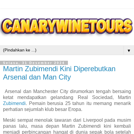
▼
Selasa, 31 Desember 2024
Martin Zubimendi Kini Diperebutkan
Arsenal dan Man City
Arsenal dan Manchester City dirumorkan tengah bersaing
ketat mendapatkan gelandang Real Sociedad, Martin
Zubimendi
. Pemain berusia 25 tahun itu memang menarik
perhatian sejumlah klub besar Eropa.
Meski sempat menolak tawaran dari Liverpool pada musim
panas lalu, masa depan Martin Zubimendi kini kembali
menjadi perbincangan hangat di dunia sepak bola setelah