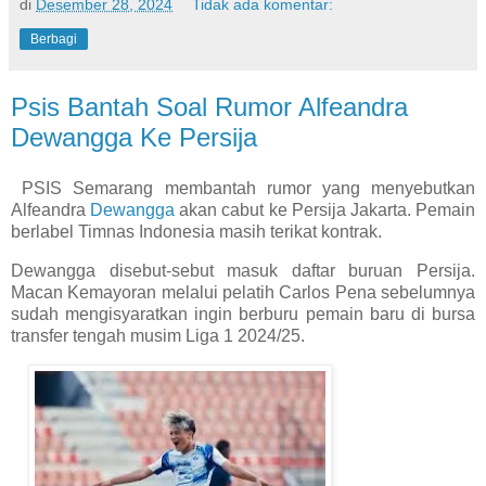
di
Desember 28, 2024
Tidak ada komentar:
Berbagi
Psis Bantah Soal Rumor Alfeandra
Dewangga Ke Persija
PSIS Semarang membantah rumor yang menyebutkan
Alfeandra
Dewangga
akan cabut ke Persija Jakarta. Pemain
berlabel Timnas Indonesia masih terikat kontrak.
Dewangga disebut-sebut masuk daftar buruan Persija.
Macan Kemayoran melalui pelatih Carlos Pena sebelumnya
sudah mengisyaratkan ingin berburu pemain baru di bursa
transfer tengah musim Liga 1 2024/25.