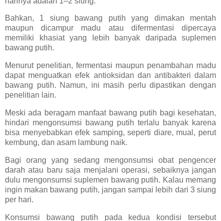
harinya adalah 1–2 siung.
Bahkan, 1 siung bawang putih yang dimakan mentah
maupun dicampur madu atau difermentasi dipercaya
memiliki khasiat yang lebih banyak daripada suplemen
bawang putih.
Menurut penelitian, fermentasi maupun penambahan madu
dapat menguatkan efek antioksidan dan antibakteri dalam
bawang putih. Namun, ini masih perlu dipastikan dengan
penelitian lain.
Meski ada beragam manfaat bawang putih bagi kesehatan,
hindari mengonsumsi bawang putih terlalu banyak karena
bisa menyebabkan efek samping, seperti diare, mual, perut
kembung, dan asam lambung naik.
Bagi orang yang sedang mengonsumsi obat pengencer
darah atau baru saja menjalani operasi, sebaiknya jangan
dulu mengonsumsi suplemen bawang putih. Kalau memang
ingin makan bawang putih, jangan sampai lebih dari 3 siung
per hari.
Konsumsi bawang putih pada kedua kondisi tersebut