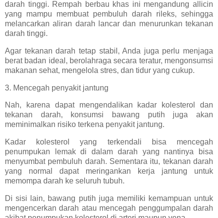
darah tinggi. Rempah berbau khas ini mengandung allicin
yang mampu membuat pembuluh darah rileks, sehingga
melancarkan aliran darah lancar dan menurunkan tekanan
darah tinggi.
Agar tekanan darah tetap stabil, Anda juga perlu menjaga
berat badan ideal, berolahraga secara teratur, mengonsumsi
makanan sehat, mengelola stres, dan tidur yang cukup.
3. Mencegah penyakit jantung
Nah, karena dapat mengendalikan kadar kolesterol dan
tekanan darah, konsumsi bawang putih juga akan
meminimalkan risiko terkena penyakit jantung.
Kadar kolesterol yang terkendali bisa mencegah
penumpukan lemak di dalam darah yang nantinya bisa
menyumbat pembuluh darah. Sementara itu, tekanan darah
yang normal dapat meringankan kerja jantung untuk
memompa darah ke seluruh tubuh.
Di sisi lain, bawang putih juga memiliki kemampuan untuk
mengencerkan darah atau mencegah penggumpalan darah
akibat penumpukan kolesterol di arteri maupun vena.