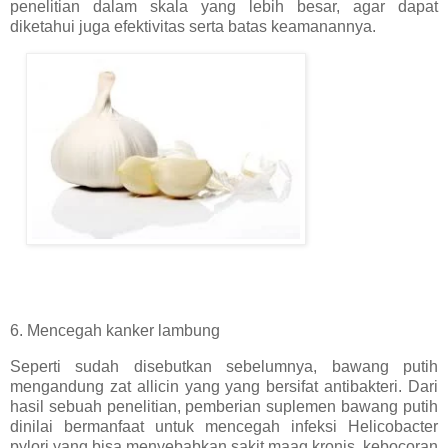
penelitian dalam skala yang lebih besar, agar dapat
diketahui juga efektivitas serta batas keamanannya.
6. Mencegah kanker lambung
Seperti sudah disebutkan sebelumnya, bawang putih
mengandung zat allicin yang yang bersifat antibakteri. Dari
hasil sebuah penelitian, pemberian suplemen bawang putih
dinilai bermanfaat untuk mencegah infeksi Helicobacter
pylori yang bisa menyebabkan sakit maag kronis, kebocoran