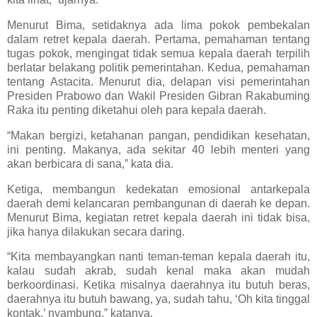
Menurut Bima, setidaknya ada lima pokok pembekalan
dalam retret kepala daerah. Pertama, pemahaman tentang
tugas pokok, mengingat tidak semua kepala daerah terpilih
berlatar belakang politik pemerintahan. Kedua, pemahaman
tentang Astacita. Menurut dia, delapan visi pemerintahan
Presiden Prabowo dan Wakil Presiden Gibran Rakabuming
Raka itu penting diketahui oleh para kepala daerah.
“Makan bergizi, ketahanan pangan, pendidikan kesehatan,
ini penting. Makanya, ada sekitar 40 lebih menteri yang
akan berbicara di sana,” kata dia.
Ketiga, membangun kedekatan emosional antarkepala
daerah demi kelancaran pembangunan di daerah ke depan.
Menurut Bima, kegiatan retret kepala daerah ini tidak bisa,
jika hanya dilakukan secara daring.
“Kita membayangkan nanti teman-teman kepala daerah itu,
kalau sudah akrab, sudah kenal maka akan mudah
berkoordinasi. Ketika misalnya daerahnya itu butuh beras,
daerahnya itu butuh bawang, ya, sudah tahu, ‘Oh kita tinggal
kontak,’ nyambung,” katanya.