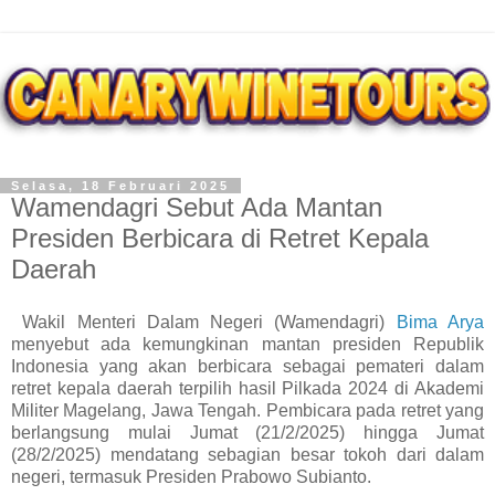
Selasa, 18 Februari 2025
Wamendagri Sebut Ada Mantan
Presiden Berbicara di Retret Kepala
Daerah
Wakil Menteri Dalam Negeri (Wamendagri)
Bima Arya
menyebut ada kemungkinan mantan presiden Republik
Indonesia yang akan berbicara sebagai pemateri dalam
retret kepala daerah terpilih hasil Pilkada 2024 di Akademi
Militer Magelang, Jawa Tengah. Pembicara pada retret yang
berlangsung mulai Jumat (21/2/2025) hingga Jumat
(28/2/2025) mendatang sebagian besar tokoh dari dalam
negeri, termasuk Presiden Prabowo Subianto.