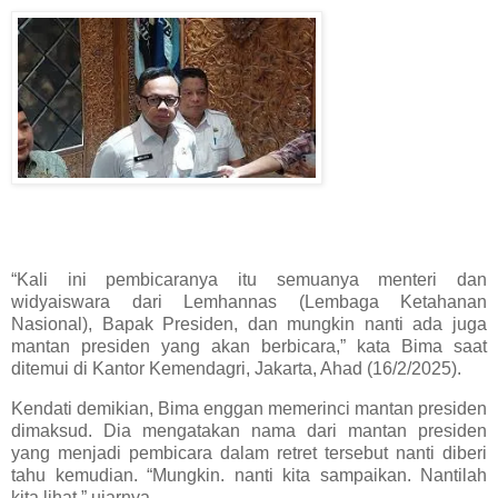
“Kali ini pembicaranya itu semuanya menteri dan
widyaiswara dari Lemhannas (Lembaga Ketahanan
Nasional), Bapak Presiden, dan mungkin nanti ada juga
mantan presiden yang akan berbicara,” kata Bima saat
ditemui di Kantor Kemendagri, Jakarta, Ahad (16/2/2025).
Kendati demikian, Bima enggan memerinci mantan presiden
dimaksud. Dia mengatakan nama dari mantan presiden
yang menjadi pembicara dalam retret tersebut nanti diberi
tahu kemudian. “Mungkin. nanti kita sampaikan. Nantilah
kita lihat,” ujarnya.