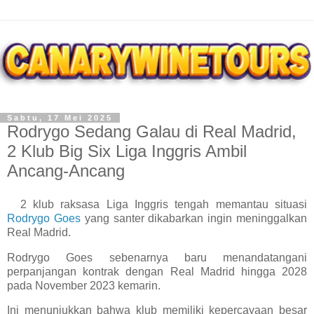
Sabtu, 17 Mei 2025
Rodrygo Sedang Galau di Real Madrid,
2 Klub Big Six Liga Inggris Ambil
Ancang-Ancang
2 klub raksasa Liga Inggris tengah memantau situasi
Rodrygo Goes
yang santer dikabarkan ingin meninggalkan
Real Madrid.
Rodrygo Goes sebenarnya baru menandatangani
perpanjangan kontrak dengan Real Madrid hingga 2028
pada November 2023 kemarin.
Ini menunjukkan bahwa klub memiliki kepercayaan besar