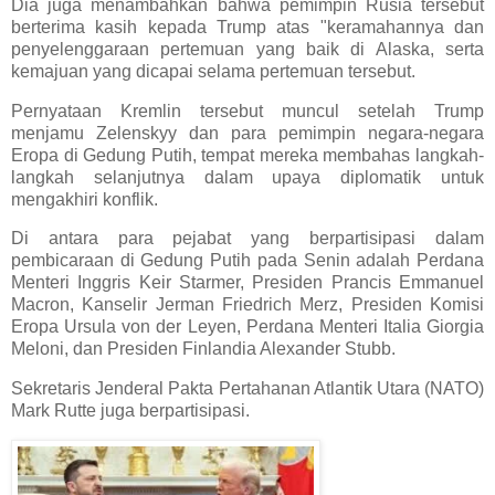
Dia juga menambahkan bahwa pemimpin Rusia tersebut
berterima kasih kepada Trump atas "keramahannya dan
penyelenggaraan pertemuan yang baik di Alaska, serta
kemajuan yang dicapai selama pertemuan tersebut.
Pernyataan Kremlin tersebut muncul setelah Trump
menjamu Zelenskyy dan para pemimpin negara-negara
Eropa di Gedung Putih, tempat mereka membahas langkah-
langkah selanjutnya dalam upaya diplomatik untuk
mengakhiri konflik.
Di antara para pejabat yang berpartisipasi dalam
pembicaraan di Gedung Putih pada Senin adalah Perdana
Menteri Inggris Keir Starmer, Presiden Prancis Emmanuel
Macron, Kanselir Jerman Friedrich Merz, Presiden Komisi
Eropa Ursula von der Leyen, Perdana Menteri Italia Giorgia
Meloni, dan Presiden Finlandia Alexander Stubb.
Sekretaris Jenderal Pakta Pertahanan Atlantik Utara (NATO)
Mark Rutte juga berpartisipasi.