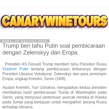
Rabu, 20 Agustus 2025
Trump beri tahu Putin soal pembicaraan
dengan Zelenskyy dan Eropa
Presiden AS Donald Trump memberi tahu Presiden Rusia
Vladimir Putin
tentang pembicaraan terbarunya dengan
Presiden Ukraina Volodymyr Zelenskyy dan para pemimpin
Eropa, ungkap Kremlin, Senin (18/8).
Ajudan Kremlin, Yuri Ushakov, mengatakan kedua presiden
membahas hasil pembicaraan Trump di Washington pada
Senin, yang menyusul pertemuan puncak mereka di Alaska
pada Jumat yang bertujuan untuk mengakhiri perang Rusia
terhadap Ukraina.