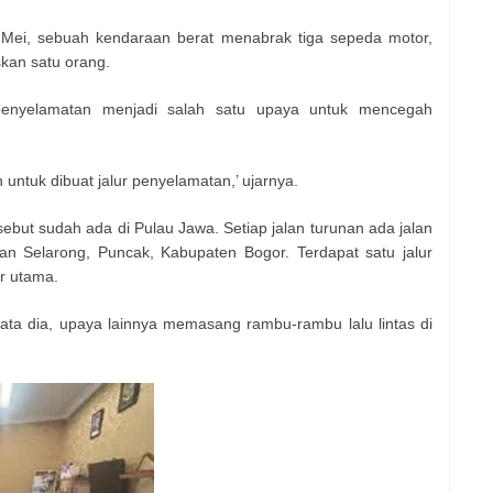
 Mei, sebuah kendaraan berat menabrak tiga sepeda motor,
an satu orang.
penyelamatan menjadi salah satu upaya untuk mencegah
n untuk dibuat jalur penyelamatan,’ ujarnya.
sebut sudah ada di Pulau Jawa. Setiap jalan turunan ada jalan
an Selarong, Puncak, Kabupaten Bogor. Terdapat satu jalur
ur utama.
ata dia, upaya lainnya memasang rambu-rambu lalu lintas di