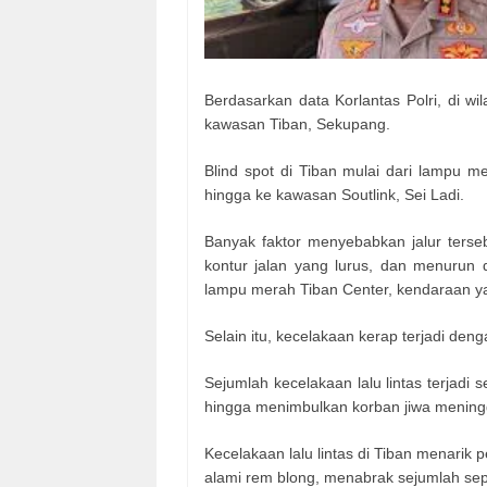
Berdasarkan data Korlantas Polri, di wil
kawasan Tiban, Sekupang.
Blind spot di Tiban mulai dari lampu 
hingga ke kawasan Soutlink, Sei Ladi.
Banyak faktor menyebabkan jalur terseb
kontur jalan yang lurus, dan menuru
lampu merah Tiban Center, kendaraan yan
Selain itu, kecelakaan kerap terjadi dengan
Sejumlah kecelakaan lalu lintas terjadi
hingga menimbulkan korban jiwa meningg
Kecelakaan lalu lintas di Tiban menarik p
alami rem blong, menabrak sejumlah sep