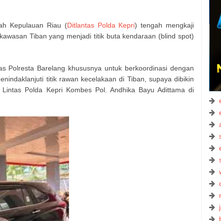
rah Kepulauan Riau (
Ditlantas Polda Kepri
) tengah mengkaji
awasan Tiban yang menjadi titik buta kendaraan (blind spot)
as Polresta Barelang khususnya untuk berkoordinasi dengan
nindaklanjuti titik rawan kecelakaan di Tiban, supaya dibikin
lu Lintas Polda Kepri Kombes Pol. Andhika Bayu Adittama di