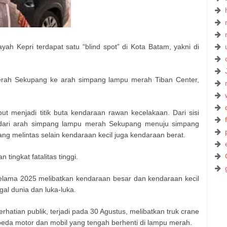
ayah Kepri terdapat satu “blind spot” di Kota Batam, yakni di
merah Sekupang ke arah simpang lampu merah Tiban Center,
ut menjadi titik buta kendaraan rawan kecelakaan. Dari sisi
n dari arah simpang lampu merah Sekupang menuju simpang
g melintas selain kendaraan kecil juga kendaraan berat.
 tingkat fatalitas tinggi.
 selama 2025 melibatkan kendaraan besar dan kendaraan kecil
al dunia dan luka-luka.
erhatian publik, terjadi pada 30 Agustus, melibatkan truk crane
eda motor dan mobil yang tengah berhenti di lampu merah.