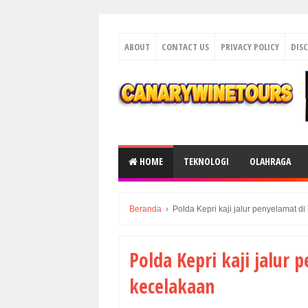
ABOUT
CONTACT US
PRIVACY POLICY
DIS
HOME
TEKNOLOGI
OLAHRAGA
Beranda
›
Polda Kepri kaji jalur penyelamat d
Polda Kepri kaji jalur
kecelakaan