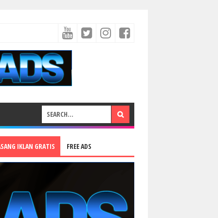
ASANG IKLAN GRATIS
FREE ADS