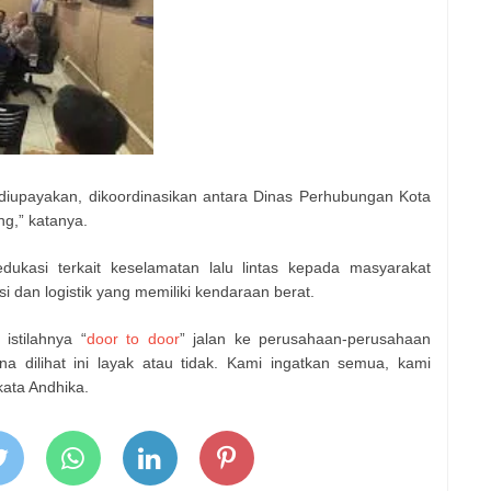
iupayakan, dikoordinasikan antara Dinas Perhubungan Kota
g,” katanya.
edukasi terkait keselamatan lalu lintas kepada masyarakat
 dan logistik yang memiliki kendaraan berat.
istilahnya “
door to door
” jalan ke perusahaan-perusahaan
 dilihat ini layak atau tidak. Kami ingatkan semua, kami
kata Andhika.