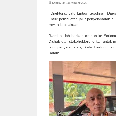
Sabtu, 20 September 2025
Direktorat Lalu Lintas Kepolisian Dae
untuk pembuatan jalur penyelamatan di k
rawan kecelakaan.
"Kami sudah berikan arahan ke Satlant
Dishub dan stakeholders terkait untuk me
jalur penyelamatan," kata Direktur La
Batam