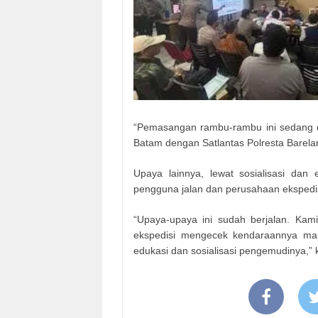
“Pemasangan rambu-rambu ini sedang d
Batam dengan Satlantas Polresta Barelan
Upaya lainnya, lewat sosialisasi dan 
pengguna jalan dan perusahaan ekspedisi
“Upaya-upaya ini sudah berjalan. Kami 
ekspedisi mengecek kendaraannya mana
edukasi dan sosialisasi pengemudinya,” 