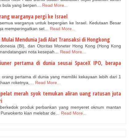
pak bola yang berpen…
Read More...
rang warganya pergi ke Israel
semua warganya untuk bepergian ke Israel. Kedutaan Besar
juga memperingatkan sel…
Read More...
h Mulai Mendunia Jadi Alat Transaksi di Hongkong
donesia (BI), dan Otoritas Moneter Hong Kong (Hong Kong
enandatangani nota kesepah…
Read More...
iliuner pertama di dunia seusai SpaceX IPO, berapa
 orang pertama di dunia yang memiliki kekayaan lebih dari 1
usahaan roketnya,…
Read More...
pelat merah syok temukan aliran uang ratusan juta
i
i berkedok produk perbankan yang menyeret oknum mantan
 Purwokerto kian melebar de…
Read More...