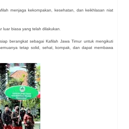
afilah menjaga kekompakan, kesehatan, dan keikhlasan niat
r luar biasa yang telah dilakukan.
ersiap berangkat sebagai Kafilah Jawa Timur untuk mengikuti
 semuanya tetap solid, sehat, kompak, dan dapat membawa