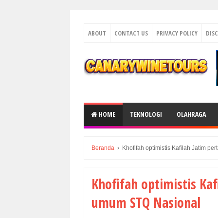
ABOUT
CONTACT US
PRIVACY POLICY
DIS
HOME
TEKNOLOGI
OLAHRAGA
Beranda
›
Khofifah optimistis Kafilah Jatim 
Khofifah optimistis Ka
umum STQ Nasional