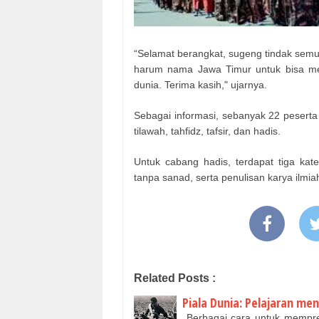
“Selamat berangkat, sugeng tindak s
harum nama Jawa Timur untuk bisa meng
dunia. Terima kasih," ujarnya.
Sebagai informasi, sebanyak 22 peserta 
tilawah, tahfidz, tafsir, dan hadis.
Untuk cabang hadis, terdapat tiga kat
tanpa sanad, serta penulisan karya ilmi
Related Posts :
Piala Dunia: Pelajaran me
Berbagai cara untuk mempred