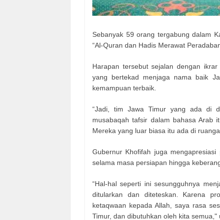
Sebanyak 59 orang tergabung dalam Ka
“Al-Quran dan Hadis Merawat Peradaban
Harapan tersebut sejalan dengan ikrar
yang bertekad menjaga nama baik Ja
kemampuan terbaik.
“Jadi, tim Jawa Timur yang ada di da
musabaqah tafsir dalam bahasa Arab itu
Mereka yang luar biasa itu ada di ruangan
Gubernur Khofifah juga mengapresiasi
selama masa persiapan hingga keberang
“Hal-hal seperti ini sesungguhnya menj
ditularkan dan diteteskan. Karena pro
ketaqwaan kepada Allah, saya rasa ses
Timur, dan dibutuhkan oleh kita semua,"