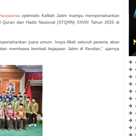
 Parawansa
optimistis Kafilah Jatim mampu mempertahankan
il Quran dan Hadis Nasional (STQHN) XXVIII Tahun 2025 di
empertahankan juara umum. Insya Allah seluruh peserta akan
 dan membawa kembali kejayaan Jatim di Kendari,” ujarnya