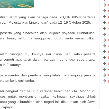
filah Jatim yang akan berlaga pada STQHN XXVIII bertema
 dan Melestarikan Lingkungan” pada 12–19 Oktober 2025.
 peserta yang dibacakan oleh Mujahid Asyaddu Hubballillah,
wa Timur, berlomba sungguh-sungguh, serta menampilkan
lam ruangan ini, ilmunya luar biasa. Jadi kalau peserta
 seperti apa, tafsir dalam bahasa Inggris juga seperti apa.
 ini," katanya.
 para mentor dan pembina yang telah mendampingi peserta
katan ke lokasi lomba.
adi penguat dari seluruh karakter kehidupan kita. Mohon itu
ses untuk mentransformasikan keilmuan, sekaligus diikuti
uatu yang dibutuhkan oleh negeri ini, dibutuhkan oleh Jawa
 ucapnya.