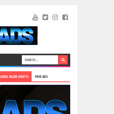
ASANG IKLAN GRATIS
FREE ADS