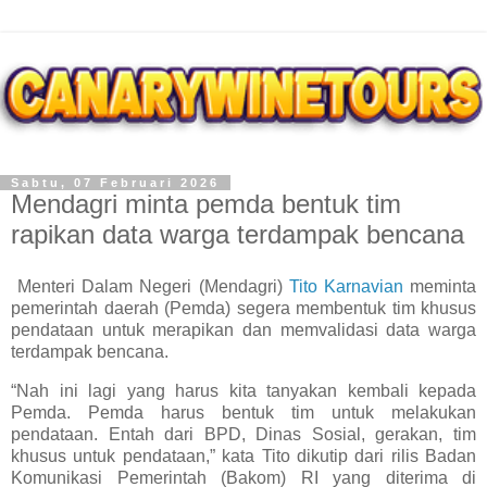
Sabtu, 07 Februari 2026
Mendagri minta pemda bentuk tim
rapikan data warga terdampak bencana
Menteri Dalam Negeri (Mendagri)
Tito Karnavian
meminta
pemerintah daerah (Pemda) segera membentuk tim khusus
pendataan untuk merapikan dan memvalidasi data warga
terdampak bencana.
“Nah ini lagi yang harus kita tanyakan kembali kepada
Pemda. Pemda harus bentuk tim untuk melakukan
pendataan. Entah dari BPD, Dinas Sosial, gerakan, tim
khusus untuk pendataan,” kata Tito dikutip dari rilis Badan
Komunikasi Pemerintah (Bakom) RI yang diterima di