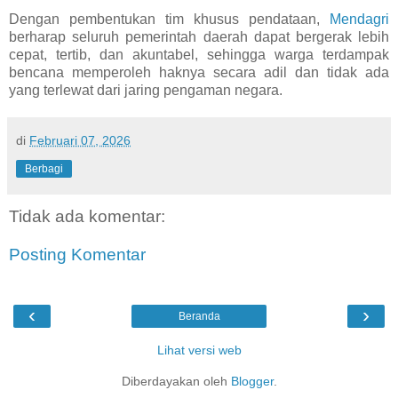
Dengan pembentukan tim khusus pendataan,
Mendagri
berharap seluruh pemerintah daerah dapat bergerak lebih
cepat, tertib, dan akuntabel, sehingga warga terdampak
bencana memperoleh haknya secara adil dan tidak ada
yang terlewat dari jaring pengaman negara.
di
Februari 07, 2026
Berbagi
Tidak ada komentar:
Posting Komentar
‹
›
Beranda
Lihat versi web
Diberdayakan oleh
Blogger
.