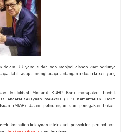
 dalam UU yang sudah ada menjadi alasan kuat perlunya
 dapat lebih adaptif menghadapi tantangan industri kreatif yang
aan Intelektual Menurut KUHP Baru merupakan bentuk
rat Jenderal Kekayaan Intelektual (DJKI) Kementerian Hukum
alsuan (MIAP) dalam pelindungan dan penegakan hukum
merek, konsultan kekayaan intelektual, perwakilan perusahaan,
sia,
Kejaksaan Agung
, dan Kepolisian.