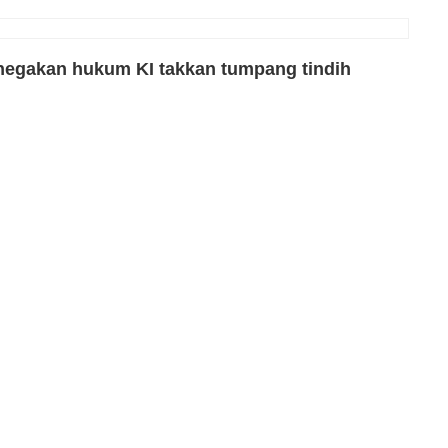
egakan hukum KI takkan tumpang tindih