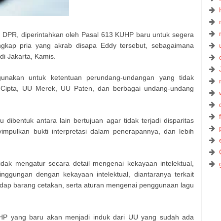
 DPR, diperintahkan oleh Pasal 613 KUHP baru untuk segera
kap pria yang akrab disapa Eddy tersebut, sebagaimana
di Jakarta, Kamis.
gunakan untuk ketentuan perundang-undangan yang tidak
Cipta, UU Merek, UU Paten, dan berbagai undang-undang
dibentuk antara lain bertujuan agar tidak terjadi disparitas
mpulkan bukti interpretasi dalam penerapannya, dan lebih
k mengatur secara detail mengenai kekayaan intelektual,
ggungan dengan kekayaan intelektual, diantaranya terkait
adap barang cetakan, serta aturan mengenai penggunaan lagu
P yang baru akan menjadi induk dari UU yang sudah ada