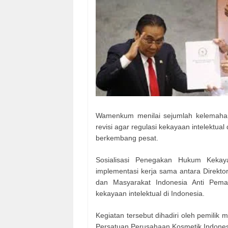
Wamenkum menilai sejumlah kelemahan
revisi agar regulasi kekayaan intelektual
berkembang pesat.
Sosialisasi Penegakan Hukum Kekay
implementasi kerja sama antara Direkto
dan Masyarakat Indonesia Anti Pem
kekayaan intelektual di Indonesia.
Kegiatan tersebut dihadiri oleh pemilik 
Persatuan Perusahaan Kosmetik Indone