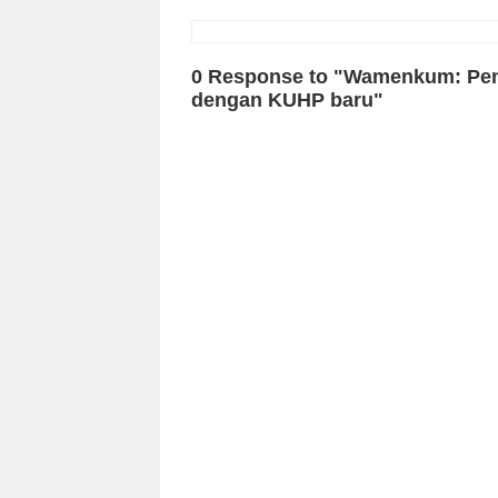
0 Response to "Wamenkum: Pen
dengan KUHP baru"