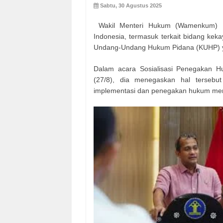
Sabtu, 30 Agustus 2025
Wakil Menteri Hukum (Wamenkum)
Indonesia, termasuk terkait bidang keka
Undang-Undang Hukum Pidana (KUHP) ya
Dalam acara Sosialisasi Penegakan H
(27/8), dia menegaskan hal tersebu
implementasi dan penegakan hukum men