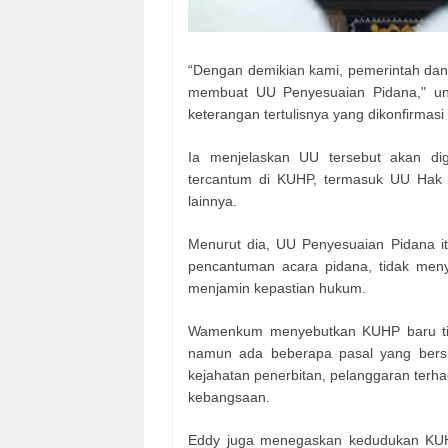
“Dengan demikian kami, pemerintah dan
membuat UU Penyesuaian Pidana," ung
keterangan tertulisnya yang dikonfirmasi 
Ia menjelaskan UU tersebut akan di
tercantum di KUHP, termasuk UU Hak 
lainnya.
Menurut dia, UU Penyesuaian Pidana itu 
pencantuman acara pidana, tidak menyi
menjamin kepastian hukum.
Wamenkum menyebutkan KUHP baru tida
namun ada beberapa pasal yang bersin
kejahatan penerbitan, pelanggaran terh
kebangsaan.
Eddy juga menegaskan kedudukan KUH