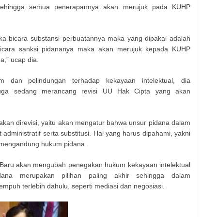
sehingga semua penerapannya akan merujuk pada KUHP
ika bicara substansi perbuatannya maka yang dipakai adalah
erbicara sanksi pidananya maka akan merujuk kepada KUHP
,” ucap dia.
m dan pelindungan terhadap kekayaan intelektual, dia
juga sedang merancang revisi UU Hak Cipta yang akan
akan direvisi, yaitu akan mengatur bahwa unsur pidana dalam
 administratif serta substitusi. Hal yang harus dipahami, yakni
a mengandung hukum pidana.
 Baru akan mengubah penegakan hukum kekayaan intelektual
pidana merupakan pilihan paling akhir sehingga dalam
empuh terlebih dahulu, seperti mediasi dan negosiasi.