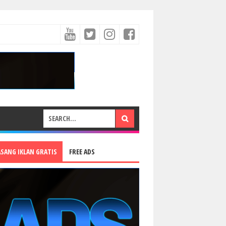
ASANG IKLAN GRATIS
FREE ADS