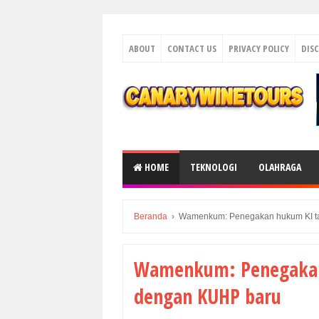
ABOUT
CONTACT US
PRIVACY POLICY
DIS
HOME
TEKNOLOGI
OLAHRAGA
Beranda
›
Wamenkum: Penegakan hukum KI ta
Wamenkum: Penegakan
dengan KUHP baru